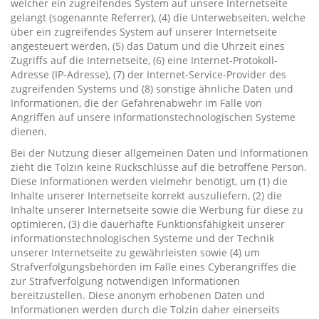
welcher ein zugreifendes System auf unsere Internetseite
gelangt (sogenannte Referrer), (4) die Unterwebseiten, welche
über ein zugreifendes System auf unserer Internetseite
angesteuert werden, (5) das Datum und die Uhrzeit eines
Zugriffs auf die Internetseite, (6) eine Internet-Protokoll-
Adresse (IP-Adresse), (7) der Internet-Service-Provider des
zugreifenden Systems und (8) sonstige ähnliche Daten und
Informationen, die der Gefahrenabwehr im Falle von
Angriffen auf unsere informationstechnologischen Systeme
dienen.
Bei der Nutzung dieser allgemeinen Daten und Informationen
zieht die Tolzin keine Rückschlüsse auf die betroffene Person.
Diese Informationen werden vielmehr benötigt, um (1) die
Inhalte unserer Internetseite korrekt auszuliefern, (2) die
Inhalte unserer Internetseite sowie die Werbung für diese zu
optimieren, (3) die dauerhafte Funktionsfähigkeit unserer
informationstechnologischen Systeme und der Technik
unserer Internetseite zu gewährleisten sowie (4) um
Strafverfolgungsbehörden im Falle eines Cyberangriffes die
zur Strafverfolgung notwendigen Informationen
bereitzustellen. Diese anonym erhobenen Daten und
Informationen werden durch die Tolzin daher einerseits