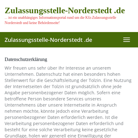
Skip
Zulassungsstelle-Norderstedt .de
to
main
... ist ein unabhängiges Informationsportal rund um die Kfz-Zulassungsstelle
content
Norderstedt und keine Behördenseite!
Zulassungsstelle-Norderstedt .de
Toggl
navig
Datenschutzerklärung
Wir freuen uns sehr über Ihr Interesse an unserem
Unternehmen. Datenschutz hat einen besonders hohen
Stellenwert für die Geschäftsleitung der Tolzin. Eine Nutzung
der Internetseiten der Tolzin ist grundsätzlich ohne jede
Angabe personenbezogener Daten möglich. Sofern eine
betroffene Person besondere Services unseres
Unternehmens über unsere Internetseite in Anspruch
nehmen möchte, könnte jedoch eine Verarbeitung
personenbezogener Daten erforderlich werden. Ist die
Verarbeitung personenbezogener Daten erforderlich und
besteht für eine solche Verarbeitung keine gesetzliche
Grundlage, holen wir generell eine Einwilligung der