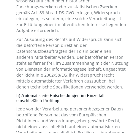
wissenschaftlichen oder historischen
Forschungszwecken oder zu statistischen Zwecken
gemäß Art. 89 Abs. 1 DS-GVO erfolgen, Widerspruch
einzulegen, es sei denn, eine solche Verarbeitung ist
zur Erfüllung einer im öffentlichen Interesse liegenden
Aufgabe erforderlich.
Zur Ausübung des Rechts auf Widerspruch kann sich
die betroffene Person direkt an den
Datenschutzbeauftragten der Tolzin oder einen
anderen Mitarbeiter wenden. Der betroffenen Person
steht es ferner frei, im Zusammenhang mit der Nutzung
von Diensten der Informationsgesellschaft, ungeachtet
der Richtlinie 2002/58/EG, ihr Widerspruchsrecht
mittels automatisierter Verfahren auszuüben, bei
denen technische Spezifikationen verwendet werden.
h) Automatisierte Entscheidungen im Einzelfall
einschließlich Profiling
Jede von der Verarbeitung personenbezogener Daten
betroffene Person hat das vom Europäischen
Richtlinien- und Verordnungsgeber gewährte Recht,
nicht einer ausschließlich auf einer automatisierten
Verarbeitung — einschließlich Profiling — beruhenden