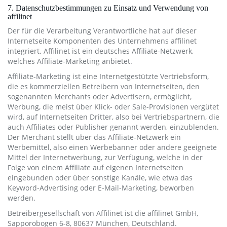
7. Datenschutzbestimmungen zu Einsatz und Verwendung von
affilinet
Der für die Verarbeitung Verantwortliche hat auf dieser
Internetseite Komponenten des Unternehmens affilinet
integriert. Affilinet ist ein deutsches Affiliate-Netzwerk,
welches Affiliate-Marketing anbietet.
Affiliate-Marketing ist eine Internetgestützte Vertriebsform,
die es kommerziellen Betreibern von Internetseiten, den
sogenannten Merchants oder Advertisern, ermöglicht,
Werbung, die meist über Klick- oder Sale-Provisionen vergütet
wird, auf Internetseiten Dritter, also bei Vertriebspartnern, die
auch Affiliates oder Publisher genannt werden, einzublenden.
Der Merchant stellt über das Affiliate-Netzwerk ein
Werbemittel, also einen Werbebanner oder andere geeignete
Mittel der Internetwerbung, zur Verfügung, welche in der
Folge von einem Affiliate auf eigenen Internetseiten
eingebunden oder über sonstige Kanäle, wie etwa das
Keyword-Advertising oder E-Mail-Marketing, beworben
werden.
Betreibergesellschaft von Affilinet ist die affilinet GmbH,
Sapporobogen 6-8, 80637 München, Deutschland.